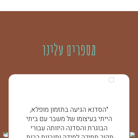
מספרים עלינו
"הסדנא הגיעה בתזמון מופלא,
הייתי בעיצומו של משבר עם ביתי
הבוגרת והסדנה היוותה עבורי
מקור תמיכה למידה ותובנות רבות.