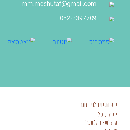
mm.meshutaf@gmail.com
052-3397709‬
יחסי הורים וילדים בוגרים
ייעוץ וטיפול
מודל 'תנאים של חיבה'