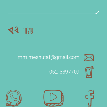
mm.meshutaf@gmail.com
052-3397709‬