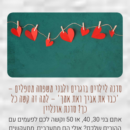
סדנה לילדים בוגרים ולבני משפחה מטפלים –
'כבד את אביך ואת אמך' – למה זה קשה כל
קו
כך? סדנת אונליין
אתם בני 30, 40, או 50 וקשה לכם לפעמים עם
ההורים שלכם? אולי הם מתערבים, מתעקשים