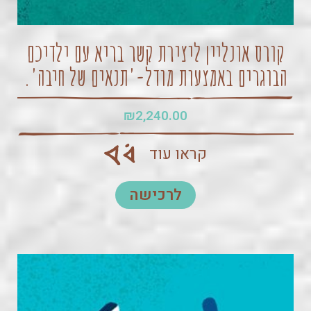
קורס אונליין ליצירת קשר בריא עם ילדיכם
הבוגרים באמצעות מודל-'תנאים של חיבה'.
₪
2,240.00
קראו עוד
לרכישה