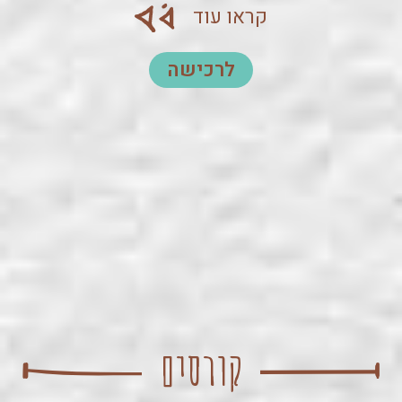
קראו עוד
לרכישה
קורסים