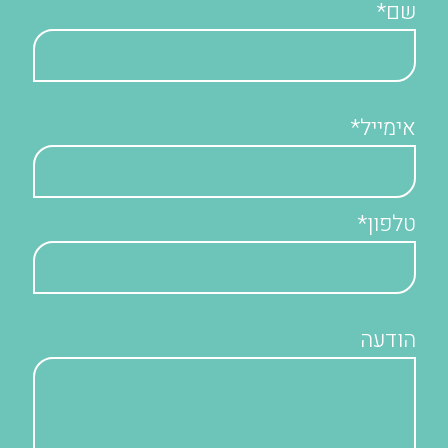
שם*
אימייל*
טלפון*
הודעה