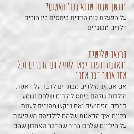
׳חושך שבטו שונא בנו׳ האמנם?
על הפעלת כוח הדדית ביחסים בין הורים
וילדים מבוגרים
הרצאה שלישית
׳האהבה והפחד יצאו לטייל הם מדברים וכל
אחד אומר דבר אחר׳.
אם אבקש מילדים מבוגרים לדבר על דאגות
הילדות שלהם ביחס להורים שלהם נשמע
דברים מפתיעים ואם נבקש מהורים לענות
בכנות איך הדאגות שלהם לילדיהם משפיעות
על הילדים שלהם ברור שהדבר האחרון שהם