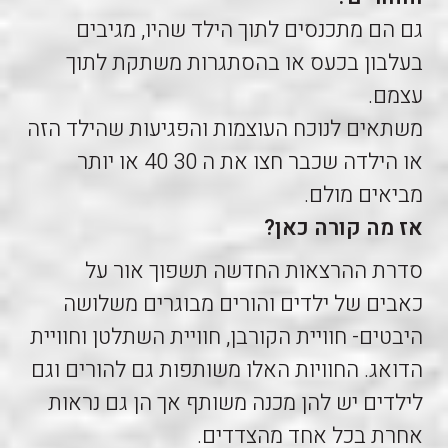
גם הם מתכנסים לתוך הילד שהיו, מגיבים
בעלבון בכעס או בהסתגרות משתקת לתוך
עצמם.
משתאים לנוכח העוצמות והפגיעות שהילד הזה
או הילדה שכבר חצו את ה 30 40 או יותר
מביאים מולם.
אז מה קורה כאן?
סדרת ההרצאות החדשה תשפוך אור על
כאבים של ילדים והורים מבוגרים משלושה
היבטים- חוויית הקורבן, חוויית השתלטן וחוויית
הדואג. החוויות האלו משותפות גם להורים וגם
לילדים יש להן מכנה משותף אך הן גם נראות
אחרת בכל אחד מהצדדים.