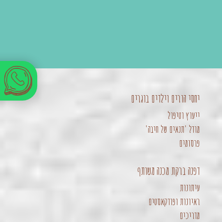
יחסי הורים וילדים בוגרים
ייעוץ וטיפול
מודל 'תנאים של חיבה'
פרסומים
דפנה ברקת מכנה משותף
עיתונות
ראיונות ופודקאסטים
מדריכים