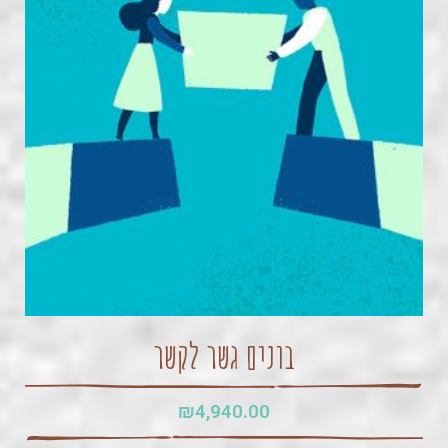
בונים גשר לקשר
₪
4,940.00