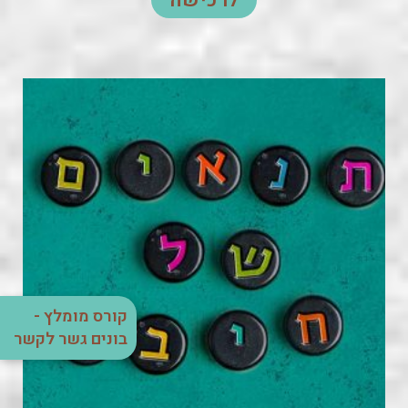
לרכישה
קורס מומלץ -
בונים גשר לקשר