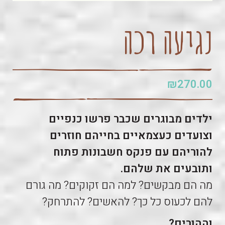
נגיעה רכה
₪
270.00
ילדים מבוגרים שכבר פרשו כנפיים
וצועדים כעצמאיים בחייהם חוזרים
להוריהם עם פנקס חשבונות פתוח
ותובעים את שלהם.
מה הם מבקשים? למה הם זקוקים? מה גורם
להם לכעוס כל כך? להאשים? להתרחק?
וההורים?