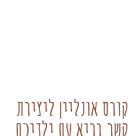
קורס אונליין ליצירת
קשר בריא עם ילדיכם