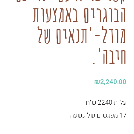
הבוגרים באמצעות
מודל-'תנאים של
חיבה'.
₪
2,240.00
עלות 2240 ש"ח
17 מפגשים של כשעה