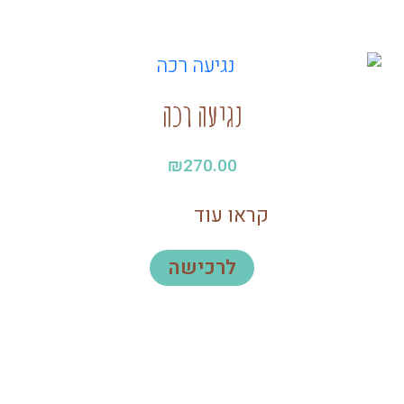
נגיעה רכה
₪
270.00
קראו עוד
למוצר
לרכישה
זה
יש
מספר
סוגים.
ניתן