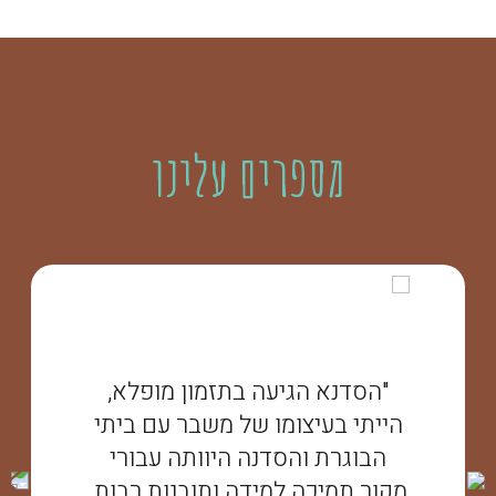
מספרים עלינו
"הסדנא הגיעה בתזמון מופלא,
הייתי בעיצומו של משבר עם ביתי
הבוגרת והסדנה היוותה עבורי
מקור תמיכה למידה ותובנות רבות.