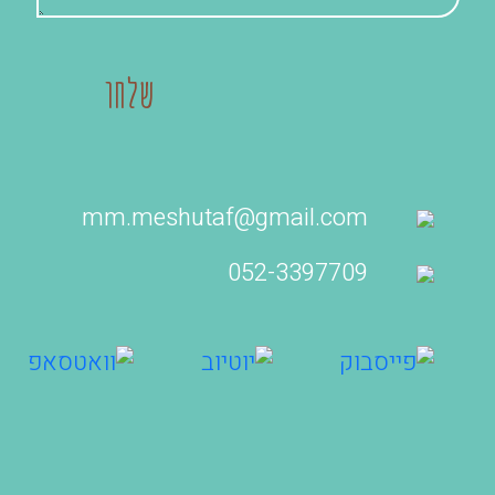
mm.meshutaf@gmail.com
052-3397709‬