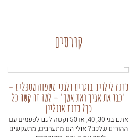
קורסים
סדנה לילדים בוגרים ולבני משפחה מטפלים –
'כבד את אביך ואת אמך' – למה זה קשה כל
קו
כך? סדנת אונליין
אתם בני 30, 40, או 50 וקשה לכם לפעמים עם
ההורים שלכם? אולי הם מתערבים, מתעקשים