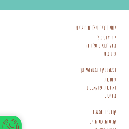
יחסי הורים וילדים בוגרים
ייעוץ וטיפול
מודל 'תנאים של חיבה'
פרסומים
דפנה ברקת מכנה משותף
עיתונות
ראיונות ופודקאסטים
מדריכים
קורסים והכשרות
קורס הדרכת הורים