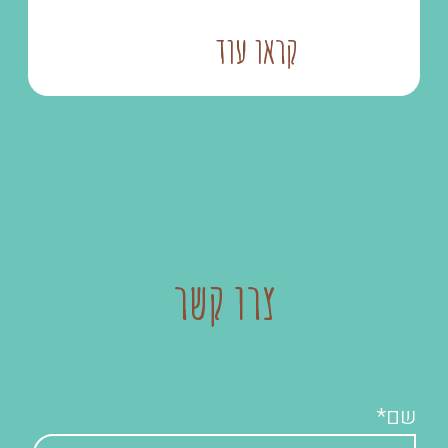
קראו עוד
צרו קשר
שם*