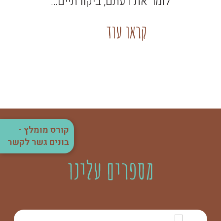
לומר את דעתם, ביקורתיים…
קראו עוד
קורס מומלץ -
בונים גשר לקשר
מספרים עלינו