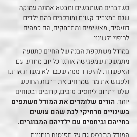
כשדברים משתבשים ומבטא אמונה עמוקה
שגם במצבים קשים ומורכבים בהם ילדים
כועסים, מאשימים ומתרחקים, הם כמהים
לריפוי ולשינוי.
במודל משתקפת הבנה של החיים כתנועה
מתמשכת שמפגישה אותנו כל יום מחדש עם
האפשרות להיפרד ממה שכבר לא משרת אותנו
ולפגוש את מה שמרחיב את דרגות החופש
שלנו ויתרום ליחסים טובים, קרובים ובטוחים
יותר.
הורים שלומדים את המודל משתפים
בשינויים מרחיקי לכת שהם עושים
בחייהם וביחסים עם ילדיהם המבוגרים.
המודל מתבסס גם על תפיסות רוחניות