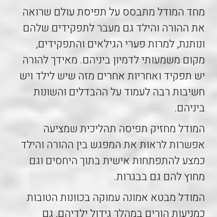
מחד המודל מתבסס על תפיסת עולם שרואה
את ההורה והילד גם מעבר לתפקידים שלהם
ונותנת, למרות פערי הגילאים והתפקידים,
מקום משמעותי לדמיון ביניהם. מאידך להורה
יש תפקיד ואחריות אחרים מזה שיש לילד ויש
חשיבות רבה לעמוד על ההבדלים והשונות
ביניהם.
המודל מחזיק תפיסה תהליכית שמציעה
אפשרות לראות את המפגש בין ההורה והילד
כמצע להתפתחות אישית בתוך היחסים וגם
מחוץ להם גם בבגרות.
המודל מבטא אמונה עמוקה בכוונות הטובות
כמניעות הורים במהלך גידול ילדיהם, גם