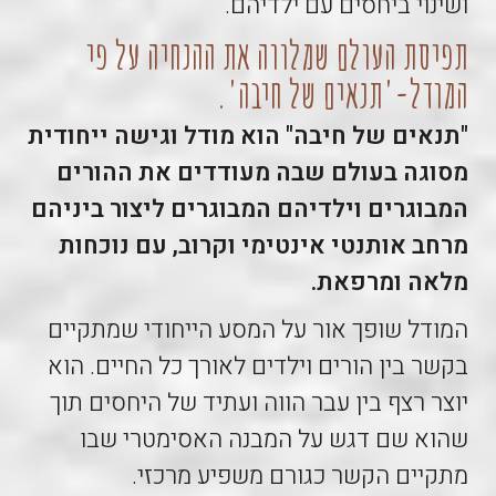
ושינוי ביחסים עם ילדיהם.
תפיסת העולם שמלווה את ההנחיה על פי
המודל-'תנאים של חיבה'.
"תנאים של חיבה" הוא מודל וגישה ייחודית
מסוגה בעולם שבה מעודדים את ההורים
המבוגרים וילדיהם המבוגרים ליצור ביניהם
מרחב אותנטי אינטימי וקרוב, עם נוכחות
מלאה ומרפאת.
המודל שופך אור על המסע הייחודי שמתקיים
בקשר בין הורים וילדים לאורך כל החיים. הוא
יוצר רצף בין עבר הווה ועתיד של היחסים תוך
שהוא שם דגש על המבנה האסימטרי שבו
מתקיים הקשר כגורם משפיע מרכזי.