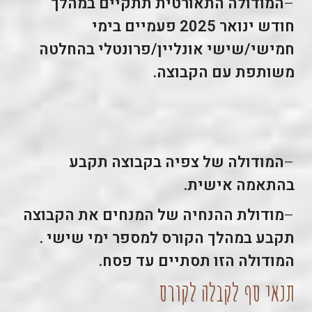
–
המודולה התאורטית תתקיים במהלך
חודש ינואר 2025 פעמיים בימי
חמישי/שישי אונליין/פרונטלי בהחלטה
משותפת עם הקבוצה.
–
המודולה של צפיה בקבוצה תקבע
בהתאמה אישית.
–
מודולת ההנחיה של המנחים את הקבוצה
תקבע במהלך הקורס למספר ימי שישי .
המודולה הזו תסתיים עד פסח.
תנאי סף לקבלה לקורס