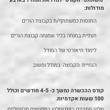
משתתפי הקורס ילמדו את המודל בארבע
מודולות:
התנסות כמשתתף/ת בקבוצת הורים
תצפית במנחה בכיר שמנחה קבוצת הורים
לימוד תיאורטי של המודל
הנחיית הקבוצה במודל ומשוב
קורס ההכשרה נמשך כ- 4-5 חודשים וכולל
100 שעות אקדמיות.
חלקו מתקיים בזום וחלקו במפגשים פרונטליים.