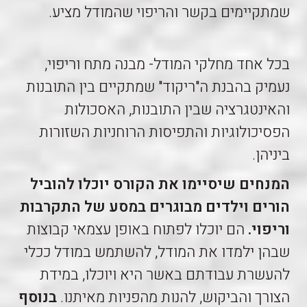
שמתקיימים בקשר והריפוי שהמודל מציע.
בכל אחד מחלקי המודל- מבנה מתח וריפוי,
נעמיק בהבנת ה"ריקוד" שמתקיים בין התובנות
והאינטגרציה שבין התובנות, האסכולות
הפסיכולוגיות והתפיסות הרוחניות השזורות
ביניהן.
המנחים שיסיימו את הקורס יוכלו להוביל
הורים וילדים מבוגרים במסע של התקרבות
וריפוי.
הם יוכלו לפתוח באופן עצמאי קבוצות
שבהן ילמדו את המודל, להשתמש במודל ככלי
להעשרת עבודתם באשר היא ויוכלו, במידת
הצורך והביקוש, להנות מהפניות מאיתנו.
בנוסף