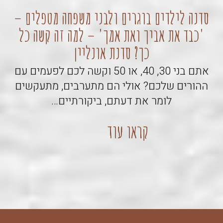
סדנה לילדים בוגרים ולבני משפחה מטפלים –
'כבד את אביך ואת אמך' – למה זה קשה כל
קו
כך? סדנת אונליין
אתם בני 30, 40, או 50 וקשה לכם לפעמים עם
ההורים שלכם? אולי הם מתערבים, מתעקשים
לומר את דעתם, ביקורתיים…
קראו עוד