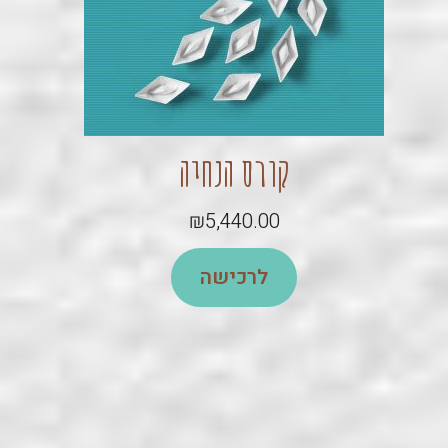
קורס הנחיה
₪
5,440.00
לרכישה