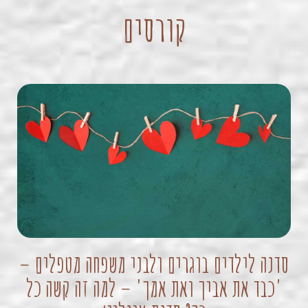
קורסים
סדנה לילדים בוגרים ולבני משפחה מטפלים –
'כבד את אביך ואת אמך' – למה זה קשה כל
קו