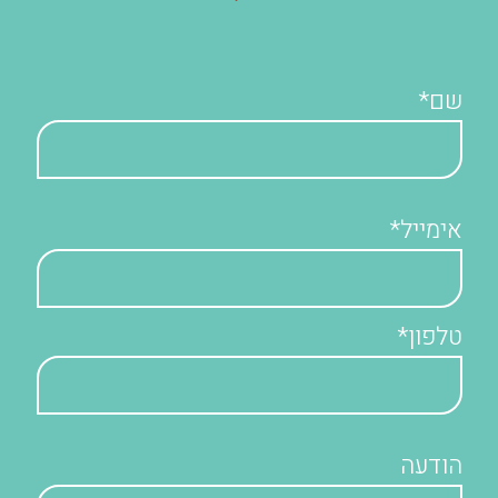
שם*
אימייל*
טלפון*
הודעה