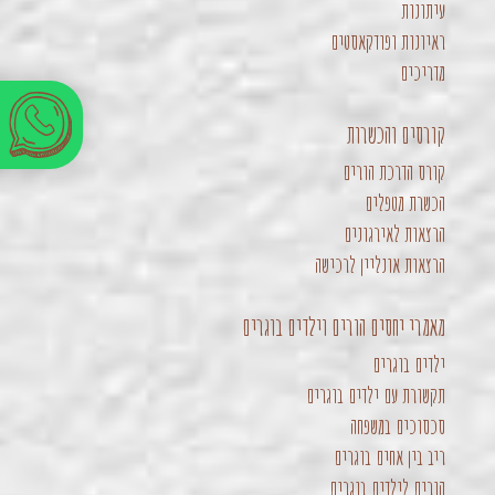
עיתונות
ראיונות ופודקאסטים
מדריכים
קורסים והכשרות
קורס הדרכת הורים
הכשרת מטפלים
הרצאות לאירגונים
הרצאות אונליין לרכישה
מאמרי יחסים הורים וילדים בוגרים
ילדים בוגרים
תקשורת עם ילדים בוגרים
סכסוכים במשפחה
ריב בין אחים בוגרים
הורים לילדים בוגרים