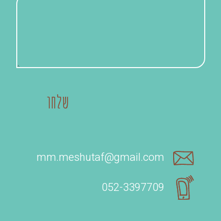
mm.meshutaf@gmail.com
052-3397709‬