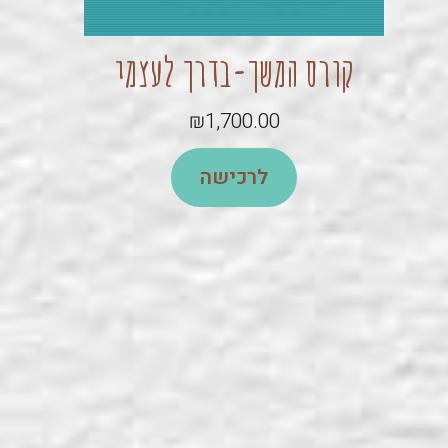
קורס המשך-בדרך לעצמי
₪
1,700.00
לרכישה