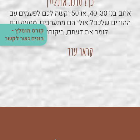
כך? סדנת אונליין
אתם בני 30, 40, או 50 וקשה לכם לפעמים עם
ההורים שלכם? אולי הם מתערבים, מתעקשים
קורס מומלץ -
לומר את דעתם, ביקורתיים…
בונים גשר לקשר
קראו עוד