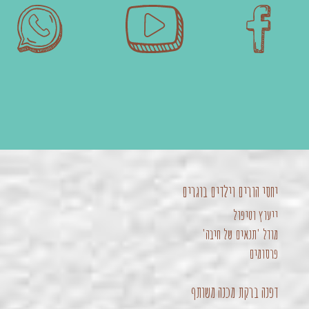
יחסי הורים וילדים בוגרים
ייעוץ וטיפול
מודל 'תנאים של חיבה'
פרסומים
דפנה ברקת מכנה משותף