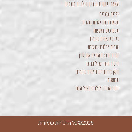
מאמרי יחסים הורים וילדים בוגרים
ילדים בוגרים
תקשורת עם ילדים בוגרים
סכסוכים במשפחה
ריב בין אחים בוגרים
הורים לילדים בוגרים
קורס הדרכת הורים און ליין
ניכור הורי בגיל מבוגר
נתק בין הורים וילדים בוגרים
סבתאות
יחסי הורים לילדים בליל הסדר
2026©כל הזכויות שמורות