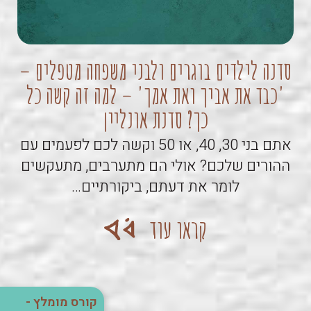
סדנה לילדים בוגרים ולבני משפחה מטפלים –
'כבד את אביך ואת אמך' – למה זה קשה כל
קו
כך? סדנת אונליין
אתם בני 30, 40, או 50 וקשה לכם לפעמים עם
ההורים שלכם? אולי הם מתערבים, מתעקשים
לומר את דעתם, ביקורתיים…
קראו עוד
קורס מומלץ -