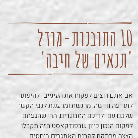
10 התובנות-מודל
'תנאים של חיבה'
אם אתם רוצים לפקוח את העיניים ולהיפתח
לתודעה חדשה, מרגשת ומרעננת לגבי הקשר
שלכם עם ילדיכם המבוגרים, הרי שהגעתם
למקום הנכון כיוון שבפודקאסט הזה תקבלו
הצצה מרתקת להבנת האתגרים ביחסים