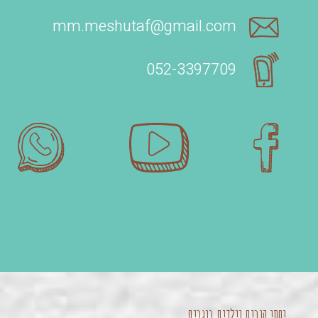
mm.meshutaf@gmail.com
052-3397709‬
יחסי הורים וילדים בוגרים