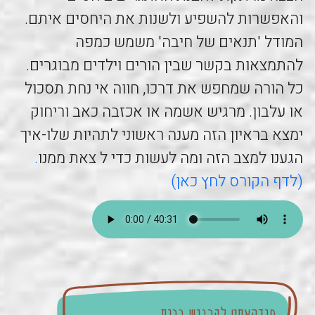
והאפשרות להשפיע ולשנות את היחסים איתם.
המודל 'תנאים של חיבה' משמש כמפה
להתמצאות בקשר שבין הורים וילדים מבוגרים.
כל הורה שמחפש את דרכו, חווה אי נחת תסכול
או עלבון. מרגיש אשמה או אכזבה כאב וריחוק
ימצא בראיון הזה מענה ראשוני לתהיות שלו-איך
הגענו למצב הזה ומה לעשות כדי ל צאת ממנו
.
(לדף הקורס לחץ כאן)