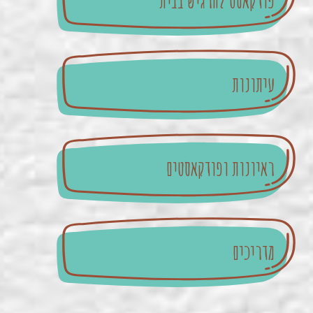
פודקאסט להרגיש בבית
עיתונות
ראיונות ופודקאסטים
מדריכים