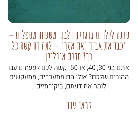
סדנה לילדים בוגרים ולבני משפחה מטפלים –
'כבד את אביך ואת אמך' – למה זה קשה כל
קו
כך? סדנת אונליין
אתם בני 30, 40, או 50 וקשה לכם לפעמים עם
ההורים שלכם? אולי הם מתערבים, מתעקשים
לומר את דעתם, ביקורתיים…
קראו עוד