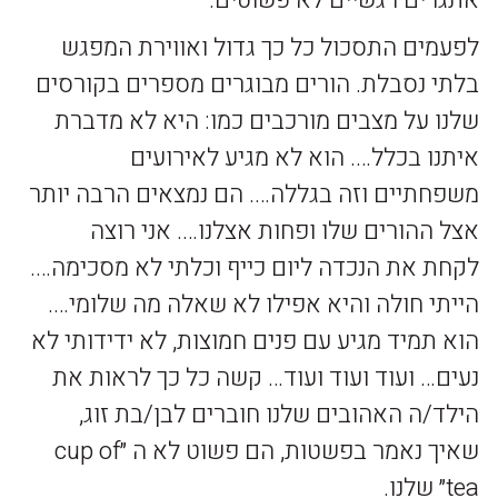
אתגרים רגשיים לא פשוטים.
לפעמים התסכול כל כך גדול ואווירת המפגש
בלתי נסבלת. הורים מבוגרים מספרים בקורסים
שלנו על מצבים מורכבים כמו: היא לא מדברת
איתנו בכלל…. הוא לא מגיע לאירועים
משפחתיים וזה בגללה…. הם נמצאים הרבה יותר
אצל ההורים שלו ופחות אצלנו…. אני רוצה
לקחת את הנכדה ליום כייף וכלתי לא מסכימה….
הייתי חולה והיא אפילו לא שאלה מה שלומי….
הוא תמיד מגיע עם פנים חמוצות, לא ידידותי לא
נעים… ועוד ועוד ועוד… קשה כל כך לראות את
הילד/ה האהובים שלנו חוברים לבן/בת זוג,
שאיך נאמר בפשטות, הם פשוט לא ה ״cup of
tea״ שלנו.