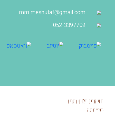
mm.meshutaf@gmail.com
052-3397709‬
יחסי הורים וילדים בוגרים
ייעוץ וטיפול