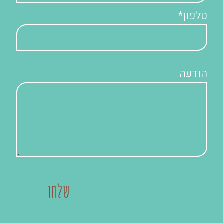
טלפון*
הודעה