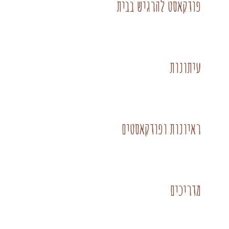
פודקאסט להרגיש בבית
עיתונות
ראיונות ופודקאסטים
מדריכים