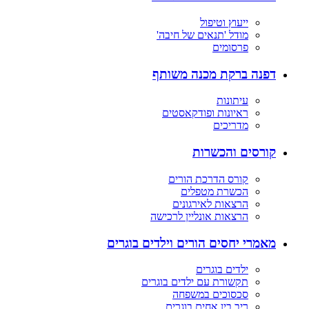
ייעוץ וטיפול
מודל 'תנאים של חיבה'
פרסומים
דפנה ברקת מכנה משותף
עיתונות
ראיונות ופודקאסטים
מדריכים
קורסים והכשרות
קורס הדרכת הורים
הכשרת מטפלים
הרצאות לאירגונים
הרצאות אונליין לרכישה
מאמרי יחסים הורים וילדים בוגרים
ילדים בוגרים
תקשורת עם ילדים בוגרים
סכסוכים במשפחה
ריב בין אחים בוגרים