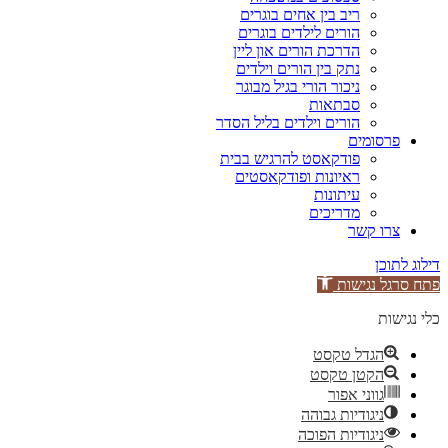
ריב בין אחים בוגרים
הורים לילדים בוגרים
הדרכת הורים און ליין
נתק בין הורים וילדים
ניכור הורי בגיל מבוגר
סבתאות
הורים וילדים בליל הסדר
פרסומים
פודקאסט להרגיש בבית
ראיונות ופודקאסטים
עיתונות
מדריכים
צרו קשר
דילוג לתוכן
פתח סרגל נגישות
כלי נגישות
הגדל טקסט
הקטן טקסט
גווני אפור
ניגודיות גבוהה
ניגודיות הפוכה