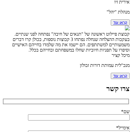
אירית זיו
מנהלת "יהל"
קראו עוד
קבוצת פיילוט ראשונה של "תנאים של חיבה" נפתחה לפני שנתיים.
בעקבות ההצלחה שנחלה נפתחו 3 קבוצות נוספות, בכולן קרו דברים
משמעותיים למשתתפים. הם יישמו את מה שלמדו בחייהם האישיים
וסיפרו על תפניות חיוביות שחלו במשפחתם ובחייהם בכלל.
מיכל קציר
מנכ"לית עמותת דורות זבולון
קראו עוד
צרו קשר
שם*
אימייל*