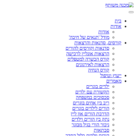
בית
אודות
אודות
מודל 'תנאים של חיבה'
קורסים, סדנאות והרצאות
סדנאות וקורסים להורים
הרצאות אונליין לרכישה
קורס הכשרה למטפלים
הרצאות לאירגונים
קורס הנחיה
ייעוץ וטיפול
מאמרים
ילדים בוגרים
תקשורת עם ילדים
סכסוכים במשפחה
ריב בין אחים בוגרים
הורים לילדים בוגרים
הדרכת הורים און ליין
נתק בין הורים וילדים
ניכור הורי בגיל מבוגר
סבתאות
הורים וילדים בליל הסדר