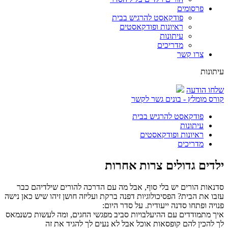
פרסומים
פודקאסט להרגיש בבית
ראיונות ופודקאסטים
עיתונות
מדריכים
צרו קשר
עיתונות
שלחו הודעה
קורס מומלץ - בונים גשר לקשר
פודקאסט להרגיש בבית
עיתונות
ראיונות ופודקאסטים
מדריכים
ילדים גדולים צרות אחרות
סדנאות הורים יש בלי סוף, אבל מה עם הדרכה להורים שילדיהם כבר
עזבו את הבית? הפסיכולוגיות דפנה ברקת ועליזה חושן זיהו שיש כאן נישה
פנויה ופתחו סדנה ייעודית. על סדר היום:
איך מתמודדים עם ההיעלבויות סביב מפגשי החגים, ומה לעשות כשנמאס
לך להכין להם קופסאות אוכל אבל לא נעים לך להגיד את זה