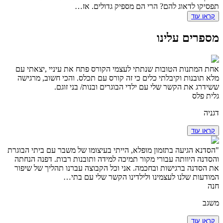
תפסיקו לדאוג להם? הרי הם מספיק גדולים. אז…
קראו עוד
מספרים עלינו
אחת המתנות הטובות שנתתי לעצמי הקורס פתח את עיניי ,יצאתי עם
מלא תובנות וקיבלתי כלים כי זה קורס עם תכלס. והכי חשוב, מרגישה
ששידרג את הקשר שלי עם ילדי הבוגרים ובנות/ בני זוגם.
גלית פלס
דגניה
קראו עוד
"הסדנא הגיעה בתזמון מופלא, הייתי בעיצומו של משבר עם ביתי הבוגרת
והסדנה היוותה עבורי מקור תמיכה למידה ותובנות רבות. דפנה הנחתה
את הסדנה ברגישות ובחכמה. אני וכל הקבוצה עברנו תהליך של שיפור
המודעות שלנו לעצמינו ולילדינו הקשר שלי עם בתי…
חנה
משגב
קראו עוד