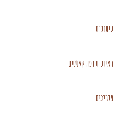
עיתונות
ראיונות ופודקאסטים
מדריכים