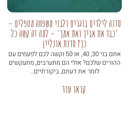
סדנה לילדים בוגרים ולבני משפחה מטפלים –
'כבד את אביך ואת אמך' – למה זה קשה כל
קו
כך? סדנת אונליין
אתם בני 30, 40, או 50 וקשה לכם לפעמים עם
ההורים שלכם? אולי הם מתערבים, מתעקשים
לומר את דעתם, ביקורתיים…
קראו עוד