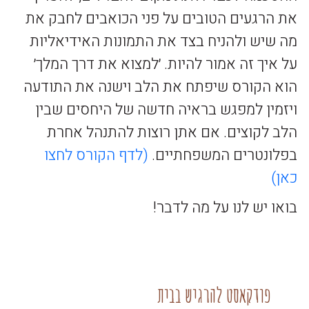
את הרגעים הטובים על פני הכואבים לחבק את
מה שיש ולהניח בצד את התמונות האידיאליות
על איך זה אמור להיות. ׳למצוא את דרך המלך׳
הוא הקורס שיפתח את הלב וישנה את התודעה
ויזמין למפגש בראיה חדשה של היחסים שבין
הלב לקוצים. אם אתן רוצות להתנהל אחרת
בפלונטרים המשפחתיים.
(לדף הקורס לחצו
כאן)
בואו יש לנו על מה לדבר!
פודקאסט להרגיש בבית