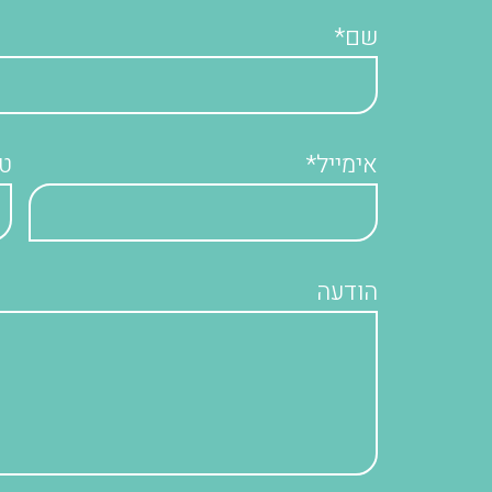
שם*
אימייל*
טל
הודעה