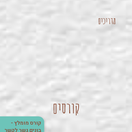
מדריכים
קורסים
קורס מומלץ -
בונים גשר לקשר