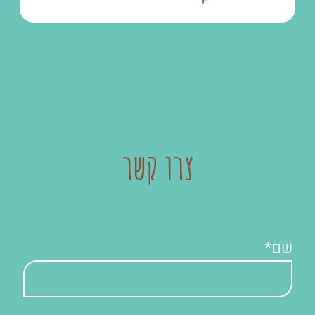
צרו קשר
שם*