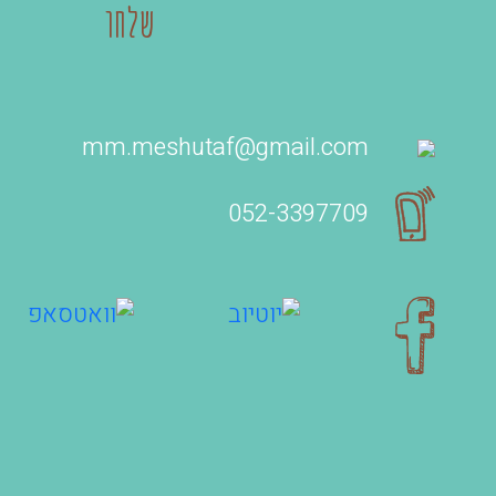
mm.meshutaf@gmail.com
052-3397709‬