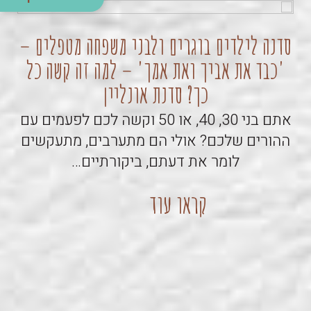
סדנה לילדים בוגרים ולבני משפחה מטפלים –
'כבד את אביך ואת אמך' – למה זה קשה כל
כך? סדנת אונליין
אתם בני 30, 40, או 50 וקשה לכם לפעמים עם
ההורים שלכם? אולי הם מתערבים, מתעקשים
לומר את דעתם, ביקורתיים…
קראו עוד
קו