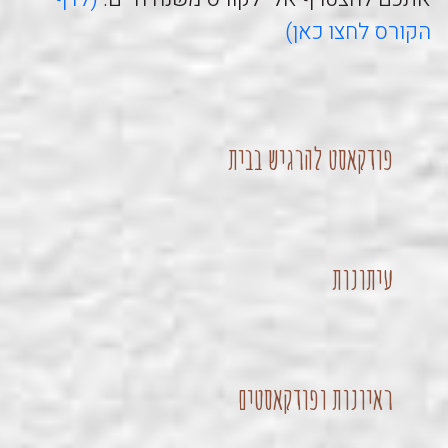
הקורס לחצו כאן)
פודקאסט להרגיש בבית
עיתונות
ראיונות ופודקאסטים