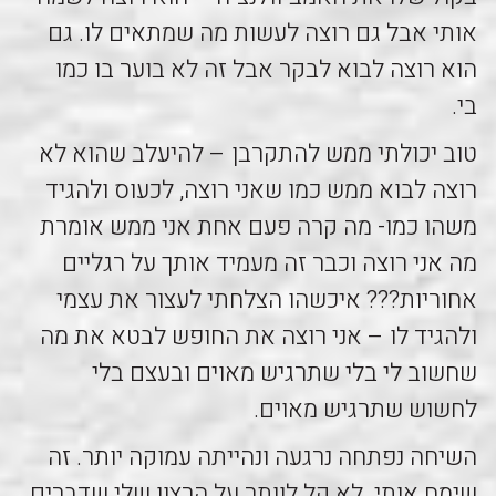
אותי אבל גם רוצה לעשות מה שמתאים לו. גם
הוא רוצה לבוא לבקר אבל זה לא בוער בו כמו
בי.
טוב יכולתי ממש להתקרבן – להיעלב שהוא לא
רוצה לבוא ממש כמו שאני רוצה, לכעוס ולהגיד
משהו כמו- מה קרה פעם אחת אני ממש אומרת
מה אני רוצה וכבר זה מעמיד אותך על רגליים
אחוריות??? איכשהו הצלחתי לעצור את עצמי
ולהגיד לו – אני רוצה את החופש לבטא את מה
שחשוב לי בלי שתרגיש מאוים ובעצם בלי
לחשוש שתרגיש מאוים.
השיחה נפתחה נרגעה ונהייתה עמוקה יותר. זה
שימח אותי. לא קל לוותר על הרצון שלי שדברים