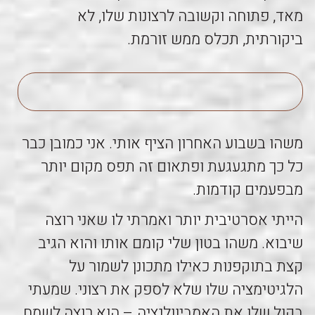
מאד, פתוחה וקשובה לרצונות שלו, לא
ביקורתית, תכלס ממש זורמת.
משהו בשבוע האחרון הציף אותי. אני כמובן כבר
כל כך מתגעגעת ופתאום זה תפס מקום יותר
מבפעמים קודמות.
הייתי אסרטיבית יותר ואמרתי לו שאני רוצה
שיבוא. משהו בטון שלי קומם אותו והוא הגיב
קצת בתוקפנות כאילו מתכונן לשמור על
הלגיטימציה שלו שלא לספק את רצוני. שמעתי
בקול שלו את האמביוולנציה – הוא רוצה לשמח