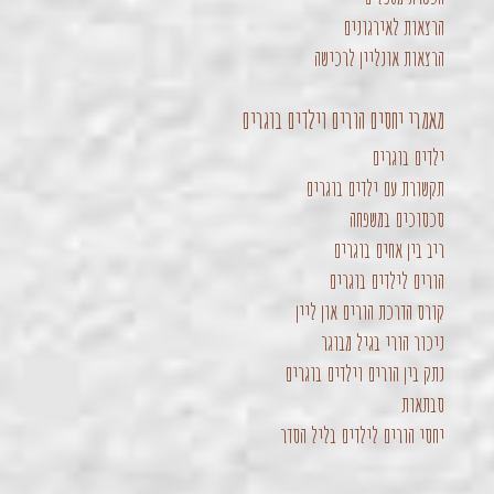
הרצאות לאירגונים
הרצאות אונליין לרכישה
מאמרי יחסים הורים וילדים בוגרים
ילדים בוגרים
תקשורת עם ילדים בוגרים
סכסוכים במשפחה
ריב בין אחים בוגרים
הורים לילדים בוגרים
קורס הדרכת הורים און ליין
ניכור הורי בגיל מבוגר
נתק בין הורים וילדים בוגרים
סבתאות
יחסי הורים לילדים בליל הסדר