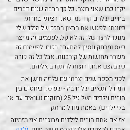
יקרו כמו שאני רוצה. כל כך הרבה שנים דברים
בחיים שלהם קרו כמו שאני רציתי, בחרתי,
כיוונתי. לפגוש את הרצון החזק של הילד שלי
מנוגד לרצון שלי זה לא קל. לפעמים זה מייצר
כעס ומרחק ונסיון להתערב בכוח. לפעמים זה
מעורר תחושות של קורבנות. אבל כל זה קורה
כשבעצם אנחנו רוצות להתקרב אליהם.
לפני מספר שנים יצרתי עם עליזה חושן את
המודל 'תנאים של חיבה'- שעוסק ביחסים בין
הורים וילדים מעל גיל 25 (רווקים נשואים עם או
בלי ילדים). באמת מודל מרתק.
אז אם אתם הורים לילדים מבוגרים אני מזמינה
אתכם להצטרף אלי לקורס משנה חיים.
(לדף